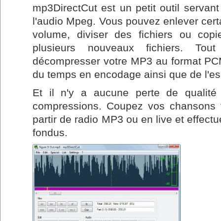
mp3DirectCut est un petit outil servant
l'audio Mpeg. Vous pouvez enlever certa
volume, diviser des fichiers ou copi
plusieurs nouveaux fichiers. To
décompresser votre MP3 au format PCM
du temps en encodage ainsi que de l'e
Et il n'y a aucune perte de qualit
compressions. Coupez vos chansons fa
partir de radio MP3 ou en live et effect
fondus.